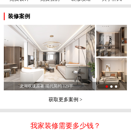
装修案例
龙湖双珑原著 现代简约 129平
获取更多案例 >
我家装修需要多少钱？