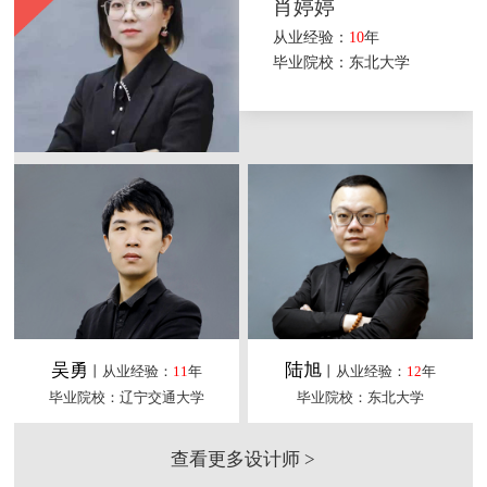
肖婷婷
从业经验：
10
年
毕业院校：东北大学
吴勇
陆旭
丨从业经验：
11
年
丨从业经验：
12
年
毕业院校：辽宁交通大学
毕业院校：东北大学
查看更多设计师 >