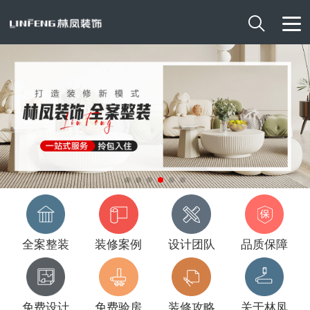

全案整装
装修案例
设计团队
品质保障
免费设计
免费验房
装修攻略
关于林凤