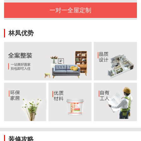
一对一全屋定制
林凤优势
装修攻略