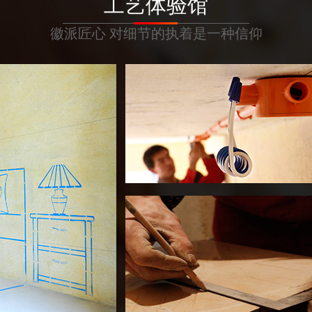
工艺体验馆
徽派匠心 对细节的执着是一种信仰