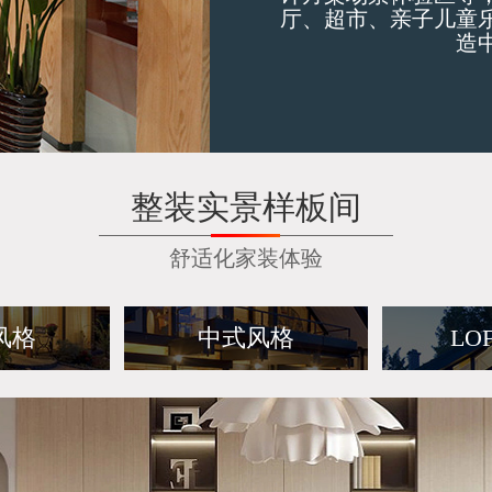
厅、超市、亲子儿童
造
整装实景样板间
舒适化家装体验
风格
中式风格
LO