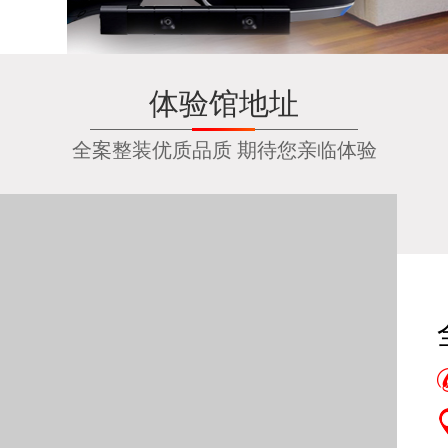
体验馆地址
全案整装优质品质 期待您亲临体验