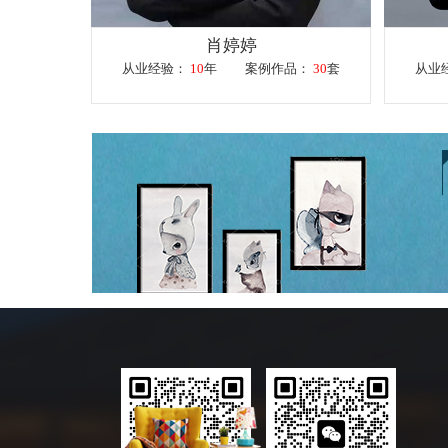
肖婷婷
从业经验：
10
年
案例作品：
30
套
从业