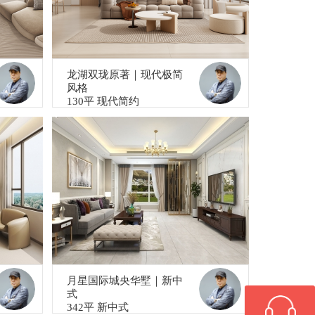
龙湖双珑原著｜现代极简
风格
130平 现代简约
月星国际城央华墅｜新中
式
342平 新中式