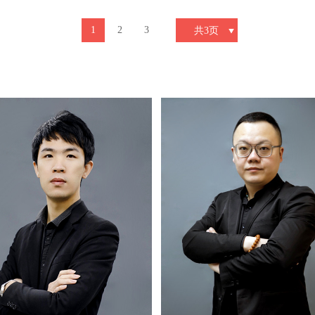
1
2
3