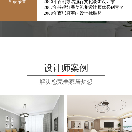
所获荣誉
2006年百利家居流行文化装饰设计家
2007年获得红星美凯龙设计师优秀创意奖
2008年百强杯室内设计优胜奖
2009年被评为辽宁省优秀设计师
2010年沈阳百强设计师大赛最佳设计创意奖
2012年荣获中国杰出设计师称号
2015年荣获中国装潢设计协会会员
2018年参与风水学论坛演讲讨论
2020年度风尚创意设计金奖
设计师案例
解决您完美家居梦想