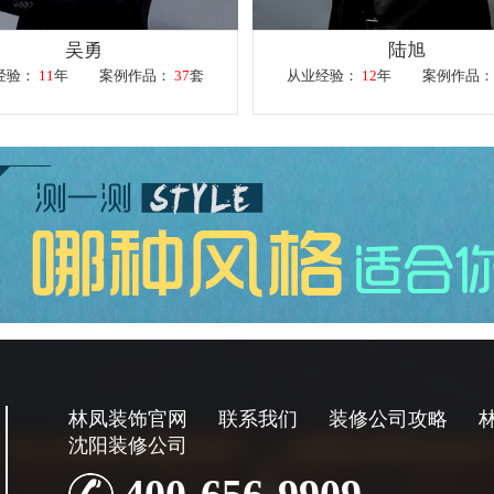
吴勇
陆旭
经验：
11
年
案例作品：
37
套
从业经验：
12
年
案例作品
林凤装饰官网
联系我们
装修公司攻略
沈阳装修公司