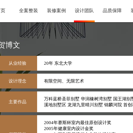
首页
全案整装
装修案例
设计团队
品质保障
贺博文
从业经验
20年 东北大学
设计理念
有限空间、无限艺术
万科蓝桥圣菲别墅 华润橡树湾别墅 国王湖别墅
主要作品
溪地别墅区 龙湖九里晴川别墅 锦麟河院 首
2004年赛斯杯室内最佳原创设计奖
2005年健康室内设计金奖