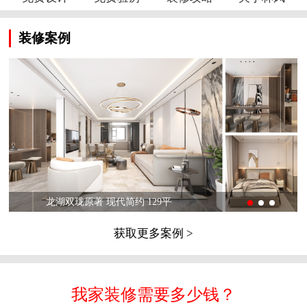
装修案例
龙湖双珑原著 现代简约 129平
获取更多案例 >
我家装修需要多少钱？