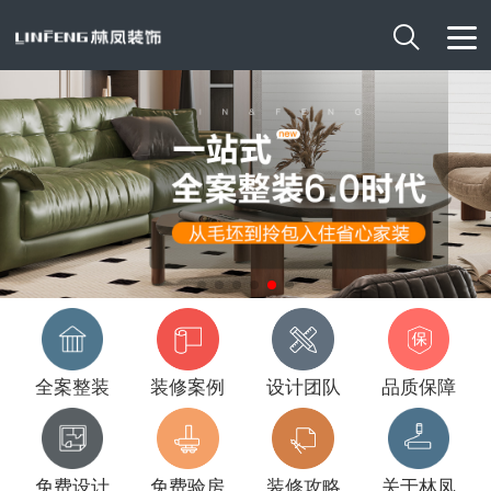

全案整装
装修案例
设计团队
品质保障
免费设计
免费验房
装修攻略
关于林凤