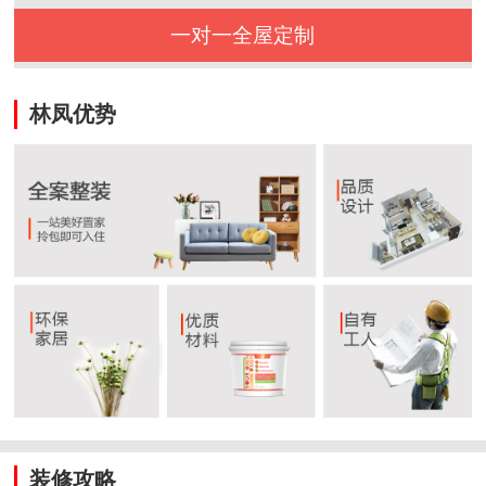
一对一全屋定制
林凤优势
装修攻略