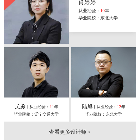
肖婷婷
从业经验：
10
年
毕业院校：东北大学
吴勇
陆旭
丨从业经验：
11
年
丨从业经验：
12
年
毕业院校：辽宁交通大学
毕业院校：东北大学
查看更多设计师 >