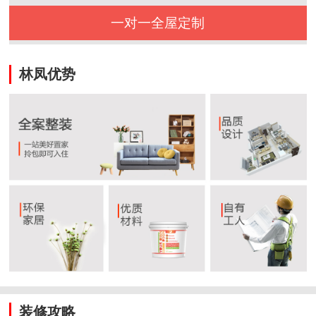
一对一全屋定制
林凤优势
装修攻略