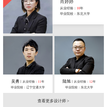
肖婷婷
从业经验：
10
年
毕业院校：东北大学
吴勇
陆旭
丨从业经验：
11
年
丨从业经验：
12
年
毕业院校：辽宁交通大学
毕业院校：东北大学
查看更多设计师 >