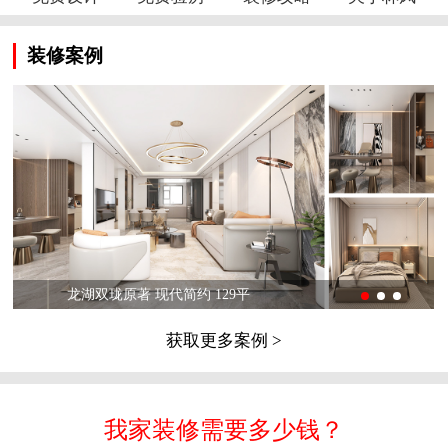
装修案例
龙湖双珑原著 现代简约 129平
获取更多案例 >
我家装修需要多少钱？