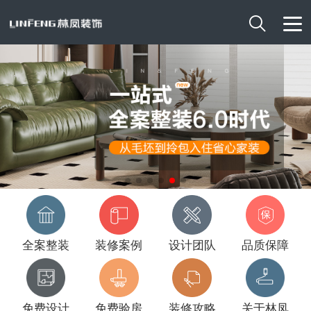

全案整装
装修案例
设计团队
品质保障
免费设计
免费验房
装修攻略
关于林凤