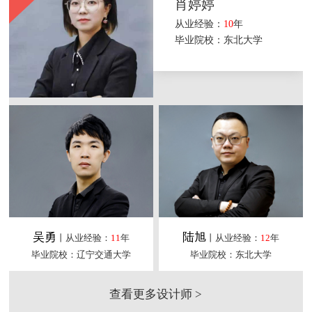
肖婷婷
从业经验：
10
年
毕业院校：东北大学
吴勇
陆旭
丨从业经验：
11
年
丨从业经验：
12
年
毕业院校：辽宁交通大学
毕业院校：东北大学
查看更多设计师 >