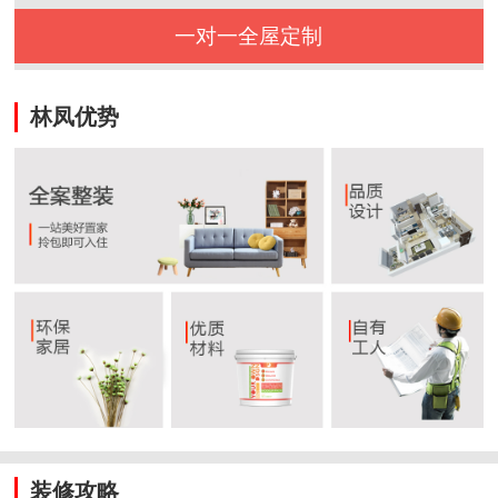
一对一全屋定制
林凤优势
装修攻略