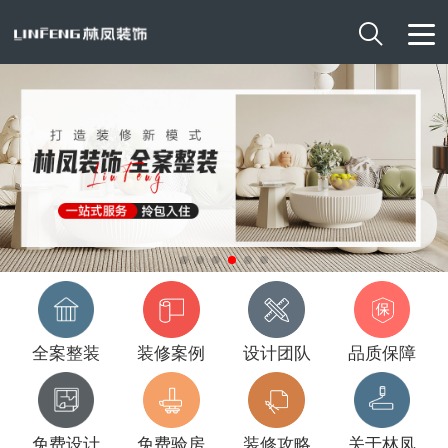

全案整装
装修案例
设计团队
品质保障
免费设计
免费验房
装修攻略
关于林凤