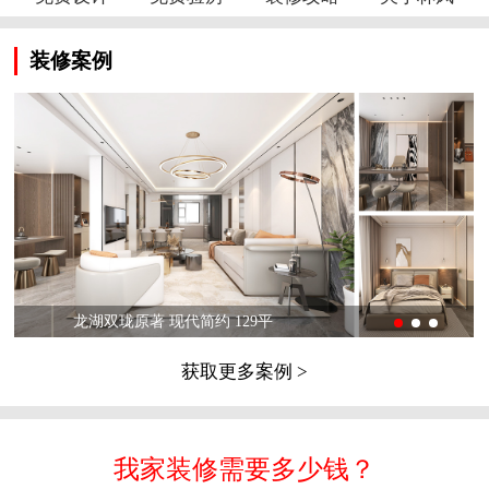
装修案例
龙湖双珑原著 现代简约 129平
获取更多案例 >
我家装修需要多少钱？