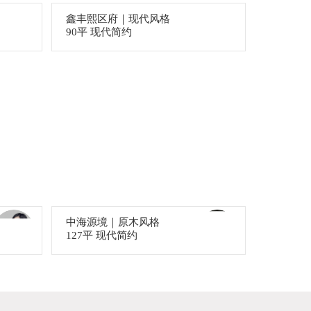
鑫丰熙区府｜现代风格
90平 现代简约
中海源境｜原木风格
127平 现代简约