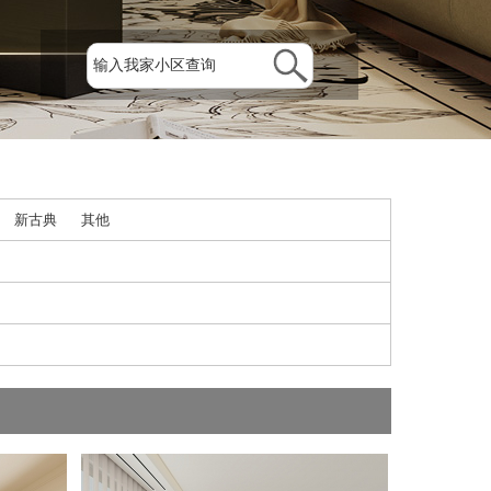
新古典
其他