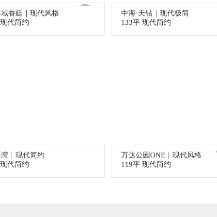
海域香廷｜现代风格
中海·天钻｜现代极简
平 现代简约
133平 现代简约
港湾｜现代简约
万达公园ONE｜现代风格
平 现代简约
119平 现代简约