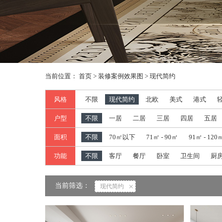
当前位置：
首页
>
装修案例效果图
>
现代简约
风格
不限
现代简约
北欧
美式
港式
户型
不限
一居
二居
三居
四居
五居
面积
不限
70㎡以下
71㎡ - 90㎡
91㎡ - 120
功能
不限
客厅
餐厅
卧室
卫生间
厨
当前筛选：
现代简约