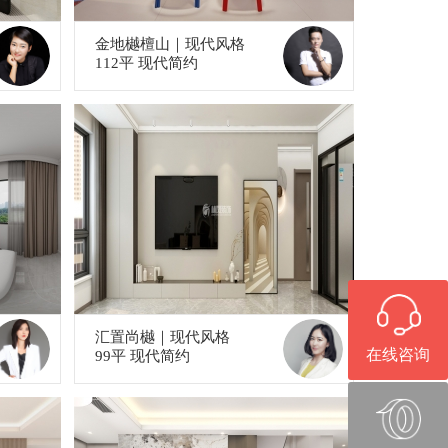
金地樾檀山｜现代风格
112平 现代简约
汇置尚樾｜现代风格
在线咨询
99平 现代简约