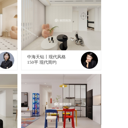
中海天钻丨现代风格
150平 现代简约