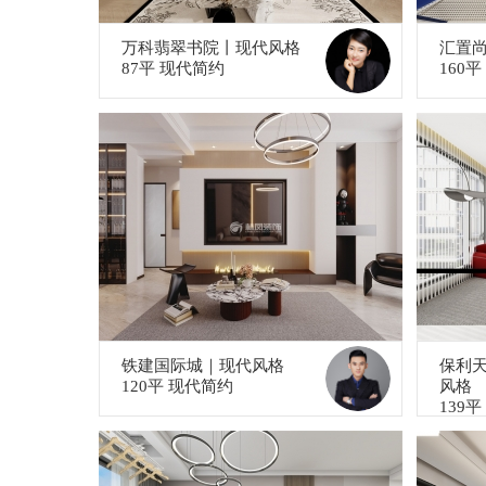
万科翡翠书院丨现代风格
汇置
87平 现代简约
160
铁建国际城｜现代风格
保利
120平 现代简约
风格
139