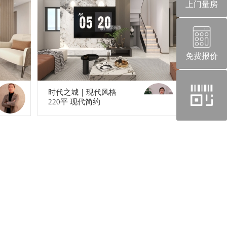
上门量房
免费报价
官
时代之城｜现代风格
方
220平 现代简约
微
信