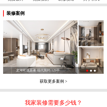
装修案例
龙湖双珑原著 现代简约 129平
获取更多案例 >
我家装修需要多少钱？