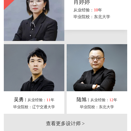
肖婷婷
从业经验：
10
年
毕业院校：东北大学
吴勇
陆旭
丨从业经验：
11
年
丨从业经验：
12
年
毕业院校：辽宁交通大学
毕业院校：东北大学
查看更多设计师 >