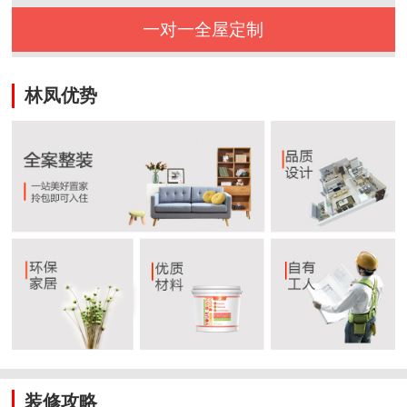
一对一全屋定制
林凤优势
装修攻略