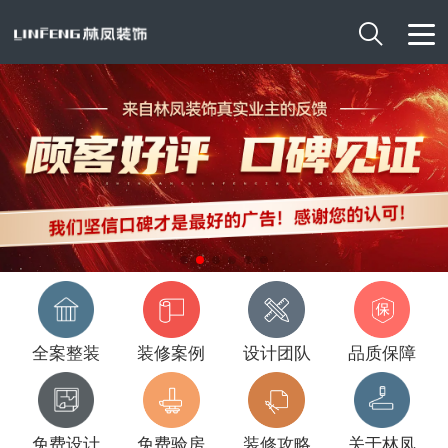

全案整装
装修案例
设计团队
品质保障
免费设计
免费验房
装修攻略
关于林凤