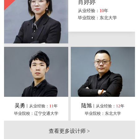
肖婷婷
从业经验：
10
年
毕业院校：东北大学
吴勇
陆旭
丨从业经验：
11
年
丨从业经验：
12
年
毕业院校：辽宁交通大学
毕业院校：东北大学
查看更多设计师 >