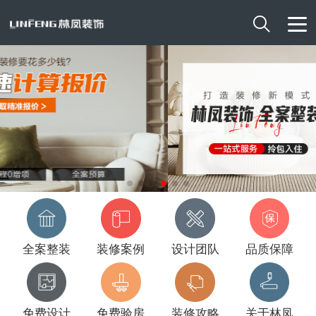

全案整装
装修案例
设计团队
品质保障
免费设计
免费验房
装修攻略
关于林凤