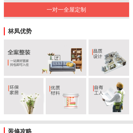
一对一全屋定制
林凤优势
装修攻略