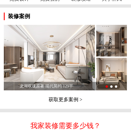
装修案例
龙湖双珑原著 现代简约 129平
获取更多案例 >
我家装修需要多少钱？