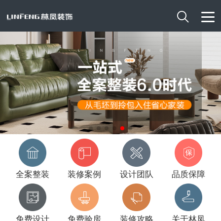

全案整装
装修案例
设计团队
品质保障
免费设计
免费验房
装修攻略
关于林凤