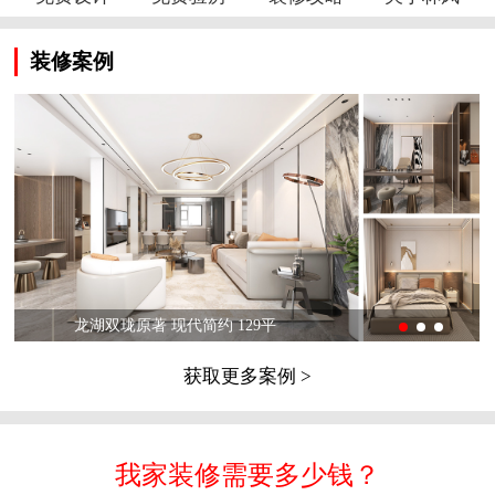
装修案例
龙湖双珑原著 现代简约 129平
获取更多案例 >
我家装修需要多少钱？