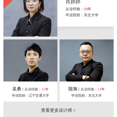
肖婷婷
从业经验：
10
年
毕业院校：东北大学
吴勇
陆旭
丨从业经验：
11
年
丨从业经验：
12
年
毕业院校：辽宁交通大学
毕业院校：东北大学
查看更多设计师 >