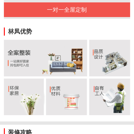
一对一全屋定制
林凤优势
装修攻略