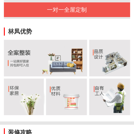
一对一全屋定制
林凤优势
装修攻略