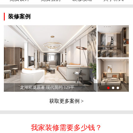
装修案例
龙湖双珑原著 现代简约 129平
获取更多案例 >
我家装修需要多少钱？