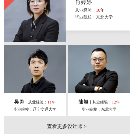
肖婷婷
从业经验：
10
年
毕业院校：东北大学
吴勇
陆旭
丨从业经验：
11
年
丨从业经验：
12
年
毕业院校：辽宁交通大学
毕业院校：东北大学
查看更多设计师 >