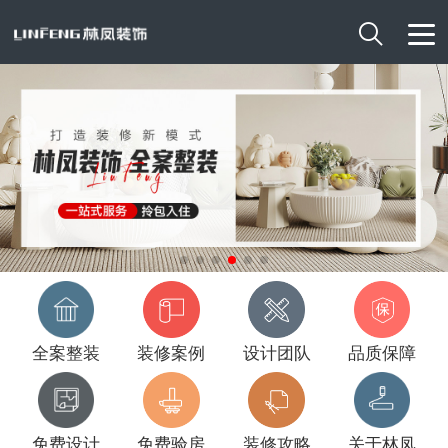

全案整装
装修案例
设计团队
品质保障
免费设计
免费验房
装修攻略
关于林凤