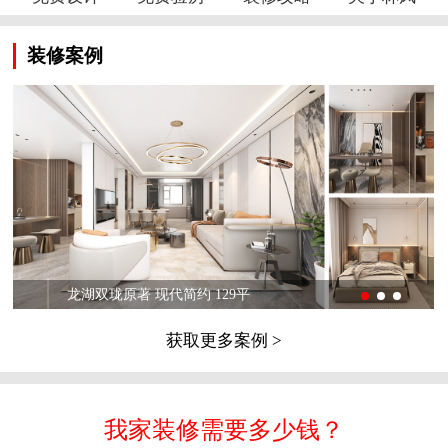
装修案例
龙湖双珑原著 现代简约 129平
获取更多案例 >
我家装修需要多少钱？