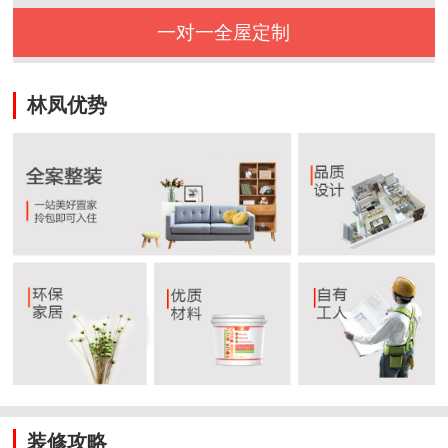
一对一全屋定制
林凤优势
装修攻略