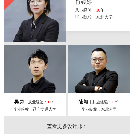
肖婷婷
从业经验：
10
年
毕业院校：东北大学
吴勇
陆旭
丨从业经验：
11
年
丨从业经验：
12
年
毕业院校：辽宁交通大学
毕业院校：东北大学
查看更多设计师 >