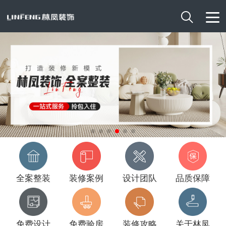

全案整装
装修案例
设计团队
品质保障
免费设计
免费验房
装修攻略
关于林凤