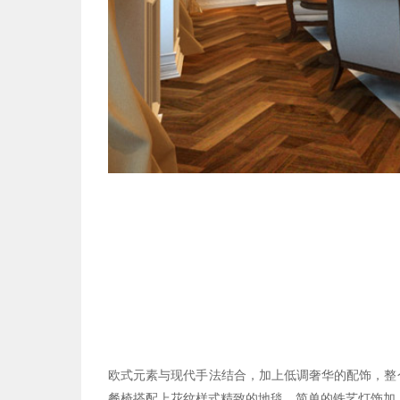
欧式元素与现代手法结合，加上低调奢华的配饰，整
餐椅搭配上花纹样式精致的地毯，简单的铁艺灯饰加