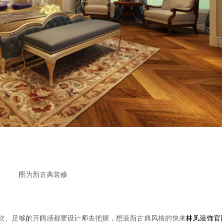
图为新古典装修
次、足够的开阔感都要设计师去把握，想装新古典风格的快来
林凤装饰官