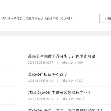
：沈阳哪家装修公司电视背景墙设计的好？都什么风格？
返
装修卫生间做干湿分离，让你少走弯路
2024-04-26 10:31:57
|
浏览次数：4880
装修公司应该怎么选？
2023-12-14 15:04:38
|
浏览次数：5373
沈阳装修公司中谁家装修流程专业？
2021-05-26 15:27:19
|
浏览次数：10615
装修公司全包、半包、清包都有哪些优点？