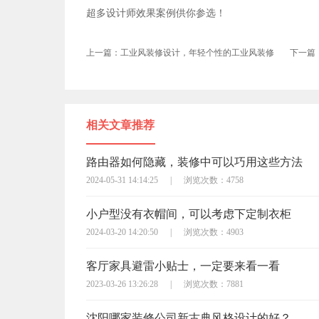
超多设计师效果案例供你参选！
上一篇：工业风装修设计，年轻个性的工业风装修
下一篇
相关文章推荐
路由器如何隐藏，装修中可以巧用这些方法
2024-05-31 14:14:25
|
浏览次数：4758
小户型没有衣帽间，可以考虑下定制衣柜
2024-03-20 14:20:50
|
浏览次数：4903
客厅家具避雷小贴士，一定要来看一看
2023-03-26 13:26:28
|
浏览次数：7881
沈阳哪家装修公司新古典风格设计的好？