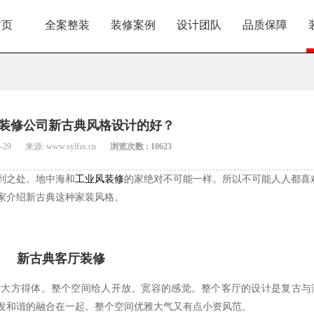
首页
全案整装
装修案例
设计团队
品质保障
装修公司新古典风格设计的好？
-29
来源: www.sylfzs.cn
浏览次数 : 10623
到之处。地中海和
工业风装修
的家绝对不可能一样。所以不可能人人都喜
家介绍新古典这种家装风格。
新古典客厅装修
计大方得体。整个空间给人开放、宽容的感觉。整个客厅的设计是复古与
发和谐的融合在一起。整个空间优雅大气又有点小资风范。