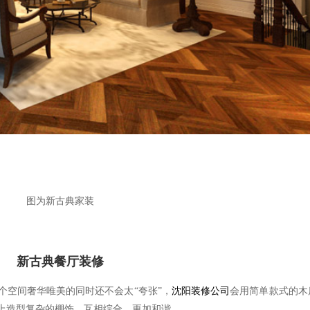
图为新古典家装
新古典餐厅装修
个空间奢华唯美的同时还不会太
“夸张”，
沈阳装修公司
会用简单款式的木
上造型复杂的棚饰。互相综合，更加和谐。