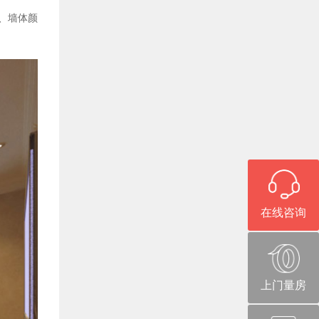
、墙体颜
在线咨询
上门量房