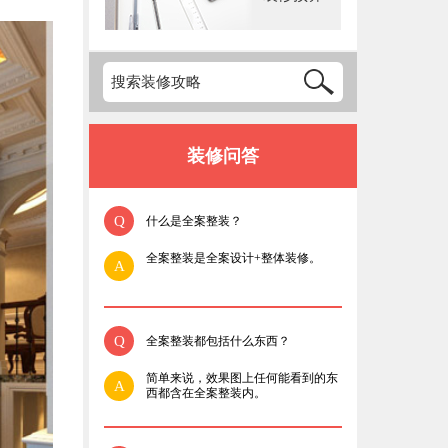
装修问答
Q
什么是全案整装？
全案整装是全案设计+整体装修。
A
Q
全案整装都包括什么东西？
简单来说，效果图上任何能看到的东
A
西都含在全案整装内。