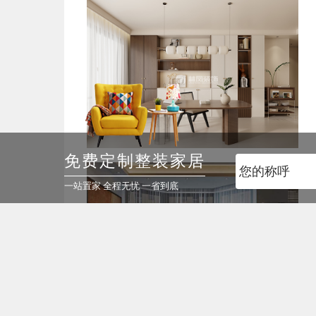
免费定制整装家居
一站置家 全程无忧 一省到底