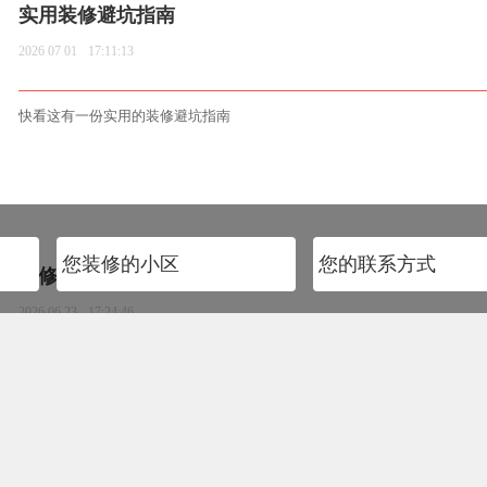
实用装修避坑指南
2026 07 01
17:11:13
快看这有一份实用的装修避坑指南
装修怎么选风格，不翻车不过时
2026 06 23
17:24:46
很多人装修第一步就选错，盲目跟风网红风格