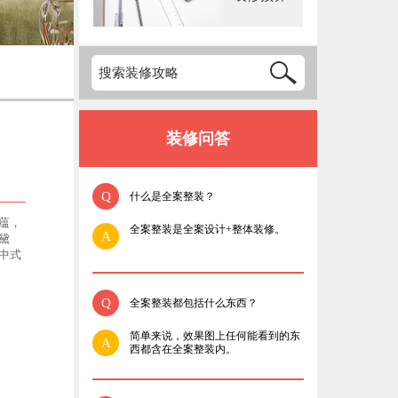
装修问答
Q
什么是全案整装？
蕴，
全案整装是全案设计+整体装修。
A
黛
中式
Q
全案整装都包括什么东西？
简单来说，效果图上任何能看到的东
A
西都含在全案整装内。