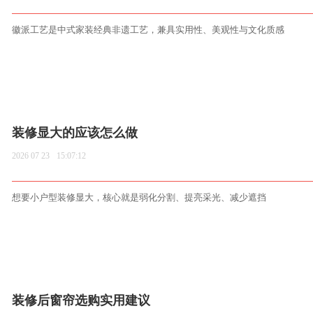
徽派工艺是中式家装经典非遗工艺，兼具实用性、美观性与文化质感
装修显大的应该怎么做
2026 07 23
15:07:12
想要小户型装修显大，核心就是弱化分割、提亮采光、减少遮挡
装修后窗帘选购实用建议