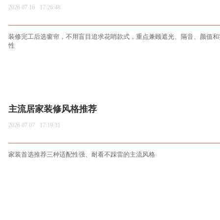
2026 07 16
17:26:48
装修完工后选窗帘，不用盲目追求花哨款式，重点兼顾遮光、隔音、颜值和
性
主流居家装修风格推荐
2026 07 07
17:19:31
家装首选推荐三种适配性强、耐看不踩雷的主流风格