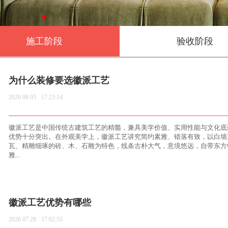
施工阶段
验收阶段
为什么装修要选徽派工艺
2026 08 05
17:23:14
徽派工艺是中国传统古建筑工艺的精髓，兼具美学价值、实用性能与文化底
优势十分突出。在外观美学上，徽派工艺讲究简约素雅、错落有致，以白墙
瓦、精雕细琢的砖、木、石雕为特色，线条古朴大气，意境悠远，自带东方
雅...
徽派工艺优势有哪些
2026 07 28
17:02:55