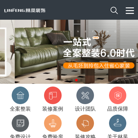

全案整装
装修案例
设计团队
品质保障
免费设计
免费验房
装修攻略
关于林凤