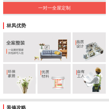
一对一全屋定制
林凤优势
装修攻略