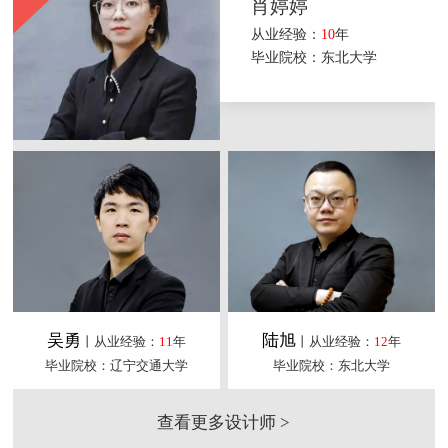
肖婷婷
从业经验：
10
年
毕业院校：东北大学
吴勇
陆旭
丨从业经验：
11
年
丨从业经验：
12
年
毕业院校：辽宁交通大学
毕业院校：东北大学
查看更多设计师 >