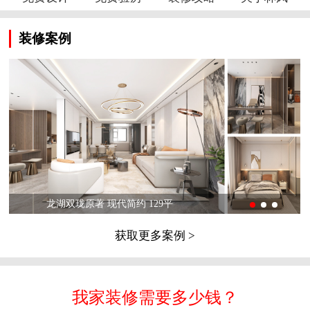
装修案例
龙湖双珑原著 现代简约 129平
获取更多案例 >
我家装修需要多少钱？